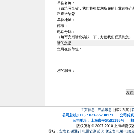
单位名称：
（请填写全称，我们将根据您所在的行业选择产
料寄送给您）
单位地址：
邮编：
电话号码：
（填写完后请您确认一下，方便我们联系到您）
请问您是
您所在的单位：
您的职务：
主页信息
|
产品讯息
| 解决方案 |
公司总机(TEL)：021-65730171 公司传真(F
公司地址：上海市平凉路1195号 邮政
版权所有 © 2007-2010 上海精
导航：
安培表
磁通计
电雷管测试仪
电流表
电桥
电位